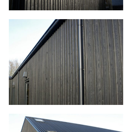
Zorgboerderij Landlust Diemen 4