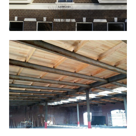
Zorgboerderij Landlust Diemen 1